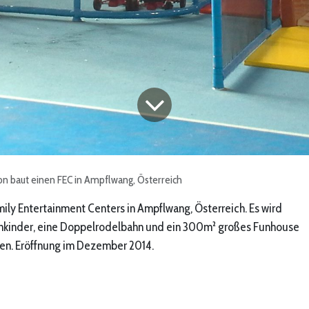
on baut einen FEC in Ampflwang, Österreich
mily Entertainment Centers in Ampflwang, Österreich. Es wird
inkinder, eine Doppelrodelbahn und ein 300m² großes Funhouse
en. Eröffnung im Dezember 2014.