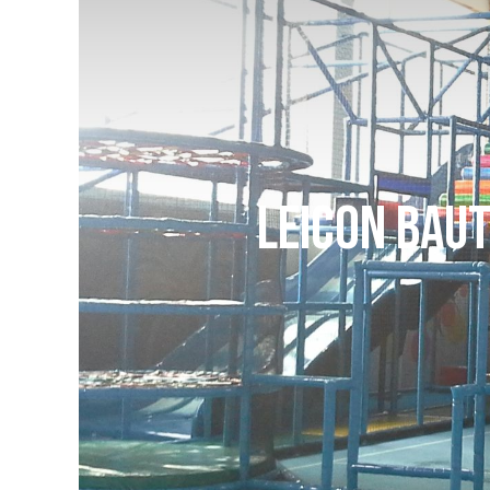
Leicon baut