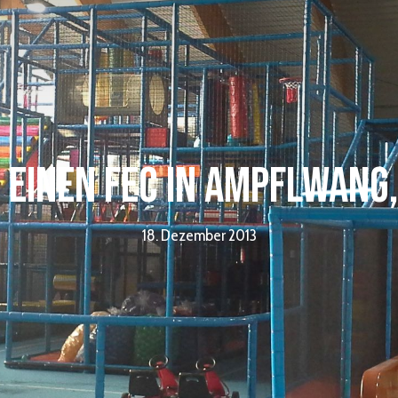
 einen FEC in Ampflwang
18. Dezember 2013