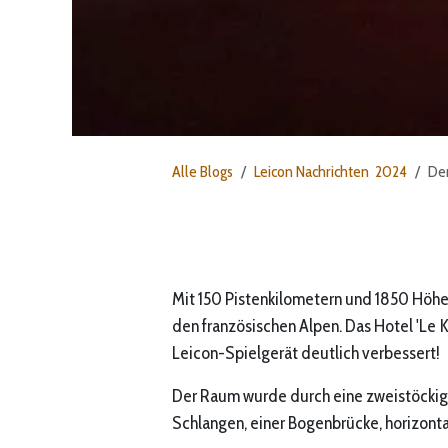
Alle Blogs
Leicon Nachrichten 2024
De
Mit 150 Pistenkilometern und 1850 Höhe
den französischen Alpen. Das Hotel 'Le 
Leicon-Spielgerät deutlich verbessert!
Der Raum wurde durch eine zweistöckige
Schlangen, einer Bogenbrücke, horizonta