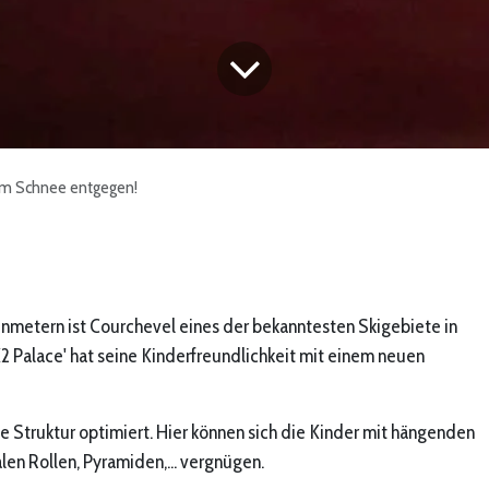
m Schnee entgegen!
nmetern ist Courchevel eines der bekanntesten Skigebiete in
K2 Palace' hat seine Kinderfreundlichkeit mit einem neuen
 Struktur optimiert. Hier können sich die Kinder mit hängenden
len Rollen, Pyramiden,... vergnügen.