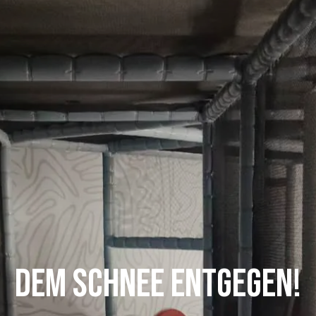
Dem Schnee entgegen!