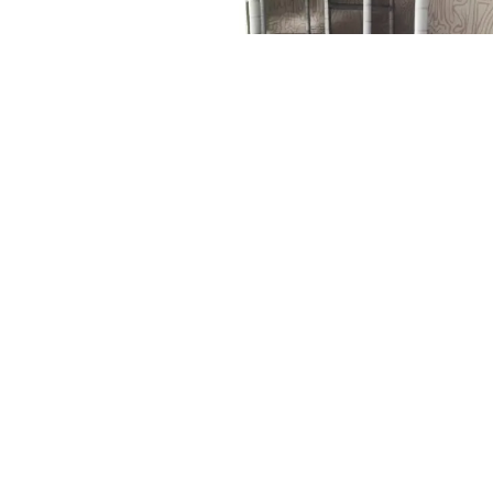
in
Leicon Nachrichten 2024