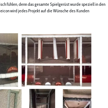
ch fühlen, denn das gesamte Spielgerüst wurde speziell in den
 Leicon wird jedes Projekt auf die Wünsche des Kunden