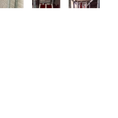
Startseite
Über Leicon