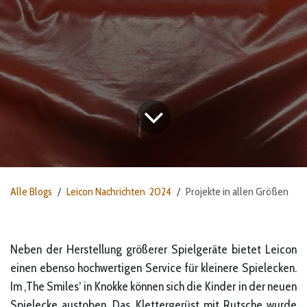
Alle Blogs
Leicon Nachrichten 2024
Projekte in allen Größen
Neben der Herstellung größerer Spielgeräte bietet Leicon
einen ebenso hochwertigen Service für kleinere Spielecken.
Im ‚The Smiles‘ in Knokke können sich die Kinder in der neuen
Spielecke austoben. Das Klettergerüst mit Rutsche wurde