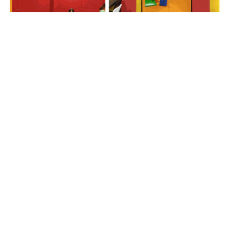
in
Leicon Nachrichten 2024
DIESEN BEITRAG TEILEN