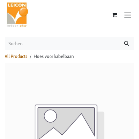
Zum Inhalt springen
All Products
Hoes voor kabelbaan