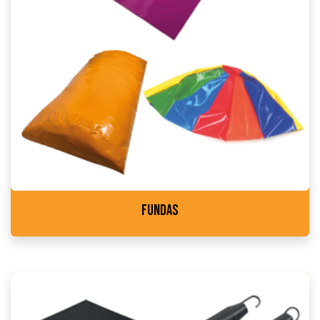
fundas