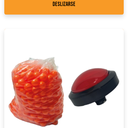
deslizarse