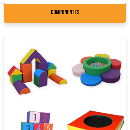
componentes