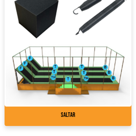
saltar