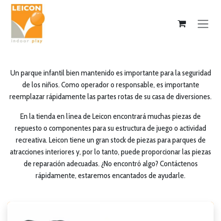
Ir al contenido
Un parque infantil bien mantenido es importante para la seguridad
de los niños. Como operador o responsable, es importante
reemplazar rápidamente las partes rotas de su casa de diversiones.
En la tienda en línea de Leicon encontrará muchas piezas de
repuesto o componentes para su estructura de juego o actividad
recreativa. Leicon tiene un gran stock de piezas para parques de
atracciones interiores y, por lo tanto, puede proporcionar las piezas
de reparación adecuadas. ¿No encontró algo? Contáctenos
rápidamente, estaremos encantados de ayudarle.