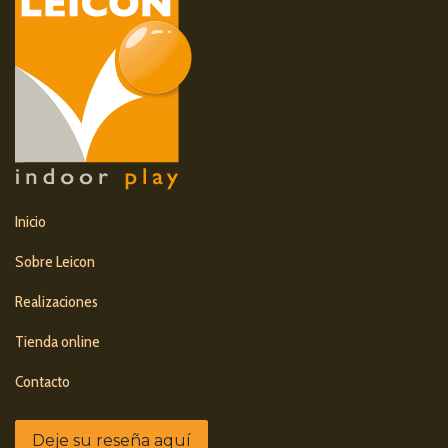
Inicio
Sobre Leicon
Realizaciones
Tienda online
Contacto
Deje su reseña aquí