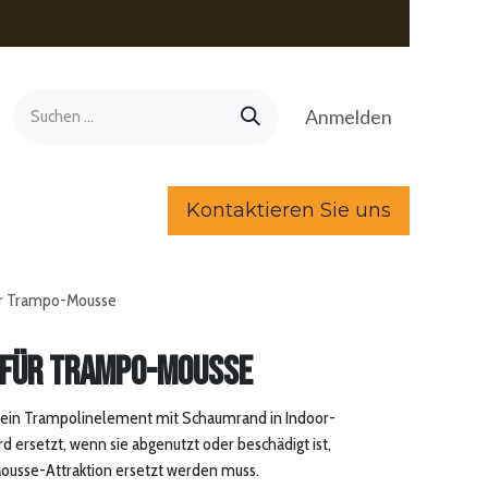
Anmelden
Kontaktieren Sie uns
ür Trampo-Mousse
 für Trampo-Mousse
, ein Trampolinelement mit Schaumrand in Indoor-
d ersetzt, wenn sie abgenutzt oder beschädigt ist,
usse-Attraktion ersetzt werden muss.