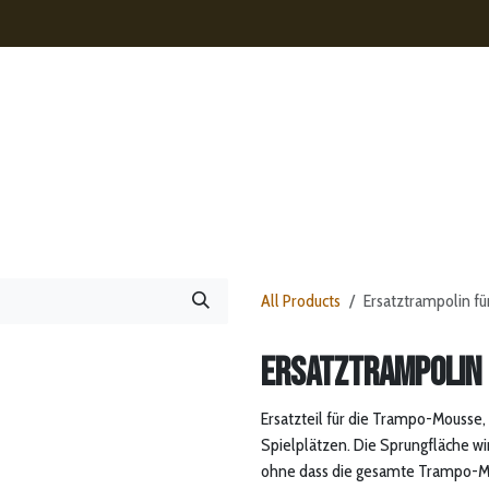
isierungen
Kontakt
Presse
Onlineshop
All Products
Ersatztrampolin f
Ersatztrampolin
Ersatzteil für die Trampo-Mousse
Spielplätzen. Die Sprungfläche wir
ohne dass die gesamte Trampo-Mo