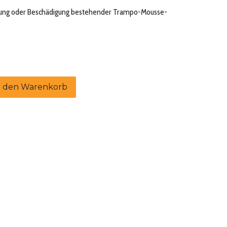
utzung oder Beschädigung bestehender Trampo-Mousse-
 den Warenkorb