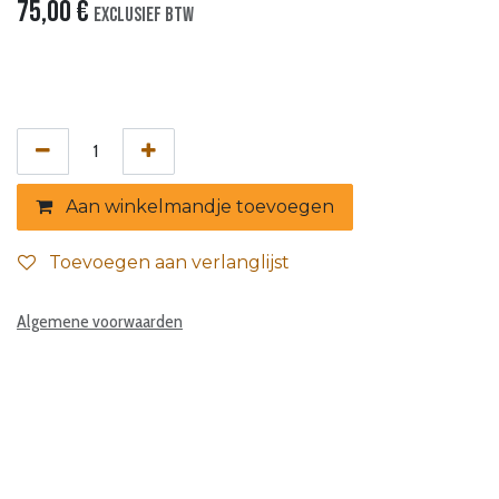
75,00
€
Exclusief btw
Aan winkelmandje toevoegen
Toevoegen aan verlanglijst
Algemene voorwaarden