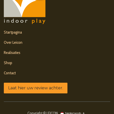
Startpagina
Over Leicon
Realisaties
Shop
Contact
Laat hier uw review achter.
Copyright © LEICON
Nederlands