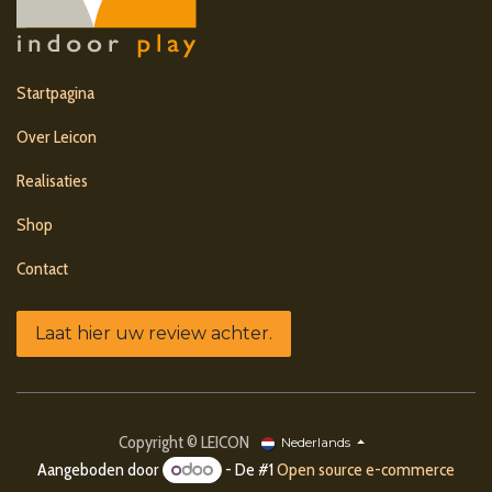
Startpagina
Over Leicon
Realisaties
Shop
Contact
Laat hier uw review achter.
Copyright © LEICON
Nederlands
Aangeboden door
- De #1
Open source e-commerce