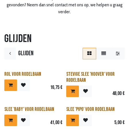
gevonden? Neem dan snel contact met ons op, we helpen u graag
verder.
Glijden
Glijden
Rol voor rodelbaan
Stevige slee 'Hoover' voor
rodelbaan
16,75
€
48,00
€
Slee 'Baby' voor rodelbaan
Slee 'Pipo' voor rodelbaan
41,00
€
5,00
€