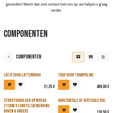
gevonden? Neem dan snel contact met ons op, we helpen u graag
verder.
Componenten
Componenten
Latje voor lattenbrug
Trap voor trampoline
21,25
€
409,00
€
Structuurvloer op niveau
Horizontale of verticale rol
(113cm x lengte) (afwerking
boven & onder)
118,50
€