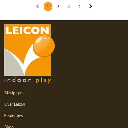
1
2
3
4
Startpagina
Over Leicon
Realisaties
Shop