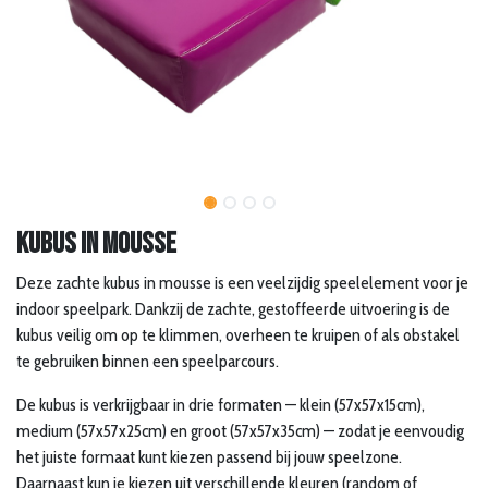
Kubus in mousse
Deze zachte kubus in mousse is een veelzijdig speelelement voor je
indoor speelpark. Dankzij de zachte, gestoffeerde uitvoering is de
kubus veilig om op te klimmen, overheen te kruipen of als obstakel
te gebruiken binnen een speelparcours.
De kubus is verkrijgbaar in drie formaten — klein (57x57x15cm),
medium (57x57x25cm) en groot (57x57x35cm) — zodat je eenvoudig
het juiste formaat kunt kiezen passend bij jouw speelzone.
Daarnaast kun je kiezen uit verschillende kleuren (random of