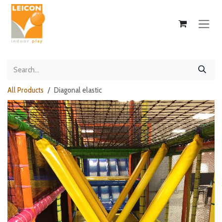
Skip to Content
All Products
Diagonal elastic