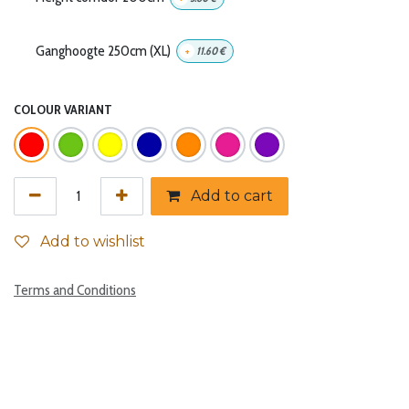
Ganghoogte 250cm (XL)
+
11.60
€
COLOUR VARIANT
Add to cart
Add to wishlist
Terms and Conditions