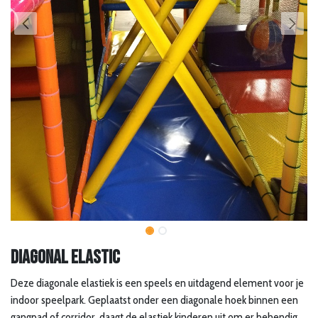
Diagonal elastic
Deze diagonale elastiek is een speels en uitdagend element voor je
indoor speelpark. Geplaatst onder een diagonale hoek binnen een
gangpad of corridor, daagt de elastiek kinderen uit om er behendig