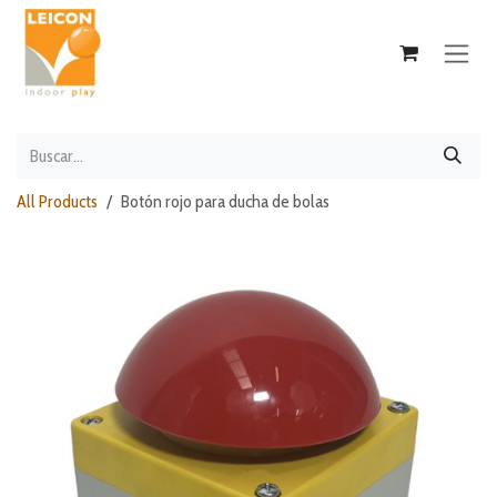
Ir al contenido
All Products
Botón rojo para ducha de bolas