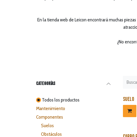
En la tienda web de Leicon encontrará muchas piezas d
atracci
¿No encont
Categorías
Suelo
Todos los productos
Mantenimiento
Componentes
Suelos
Obstáculos
Carro p