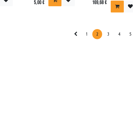
5,00
€
169,68
€
1
2
3
4
5