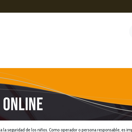
nes
Contacto
Noticias
Tienda online
A ONLINE
a la seguridad de los niños. Como operador o persona responsable, es i