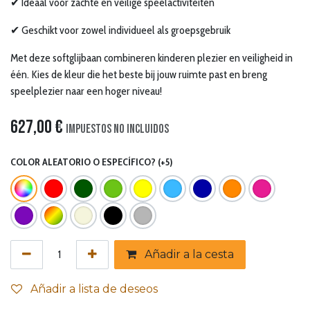
✔ Ideaal voor zachte en veilige speelactiviteiten
✔ Geschikt voor zowel individueel als groepsgebruik
Met deze softglijbaan combineren kinderen plezier en veiligheid in
één. Kies de kleur die het beste bij jouw ruimte past en breng
speelplezier naar een hoger niveau!
627,00
€
Impuestos no incluidos
COLOR ALEATORIO O ESPECÍFICO? (+5)
Añadir a la cesta
Añadir a lista de deseos