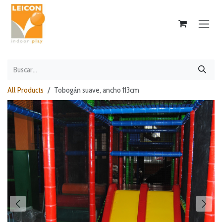
Ir al contenido
All Products
Tobogán suave, ancho 113cm