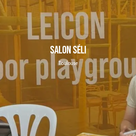
Salon Séli
Toulouse