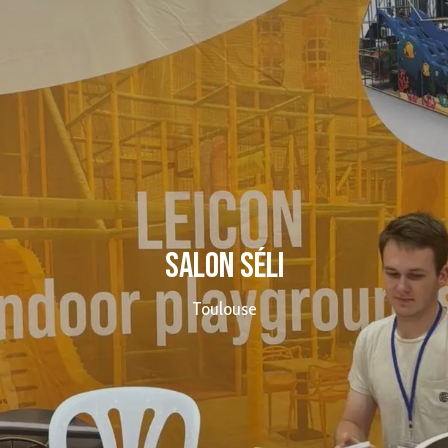
Salon Séli
Toulouse