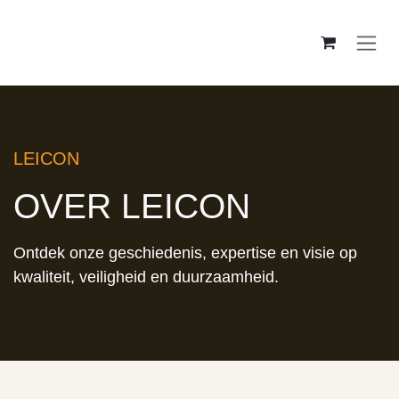
Se rendre au contenu
LEICON
OVER LEICON
Ontdek onze geschiedenis, expertise en visie op
kwaliteit, veiligheid en duurzaamheid.