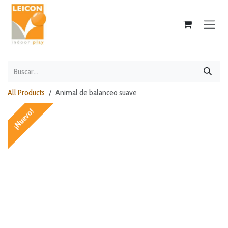
Ir al contenido
All Products
Animal de balanceo suave
¡Nuevo!