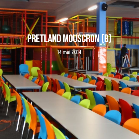
Pretland Mouscron (B)
14 mai 2014