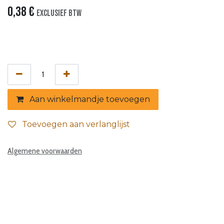
0,38
€
Exclusief btw
Aan winkelmandje toevoegen
Toevoegen aan verlanglijst
Algemene voorwaarden