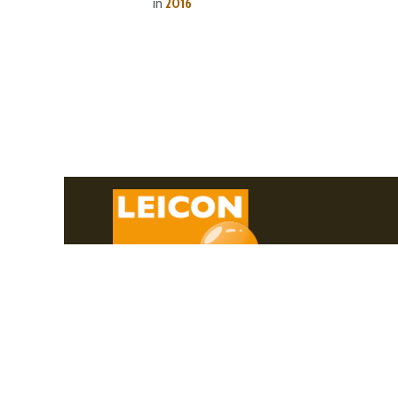
in
2016