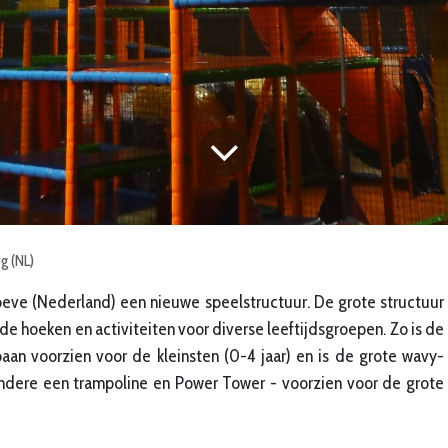
g (NL)
oeve (Nederland) een nieuwe speelstructuur. De grote structuur
nde hoeken en activiteiten voor diverse leeftijdsgroepen. Zo is de
aan voorzien voor de kleinsten (0-4 jaar) en is de grote wavy-
 andere een trampoline en Power Tower - voorzien voor de grote