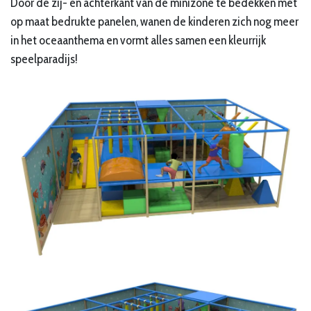
Door de zij- en achterkant van de minizone te bedekken met
op maat bedrukte panelen, wanen de kinderen zich nog meer
in het oceaanthema en vormt alles samen een kleurrijk
speelparadijs!