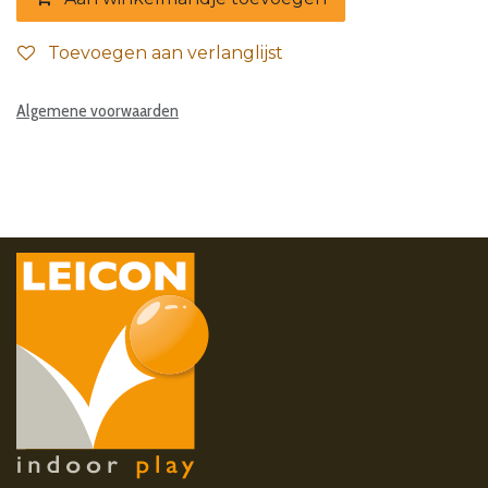
Toevoegen aan verlanglijst
Algemene voorwaarden