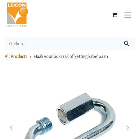
Overslaan naar inhoud
All Products
Haak voor bokszak of ketting kabelbaan