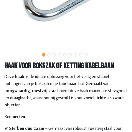
Haak voor bokszak of ketting kabelbaan
Deze
haak
is de ideale oplossing voor het veilig en stabiel
ophangen van je bokszak of je kabelbaan bal. Gemaakt van
hoogwaardig, roestvrij staal
, biedt deze haak maximale stevigheid
en draagkracht, waardoor hij geschikt is voor zowel
lichte
als
zware
objecten
.
Kenmerken:
✔
Sterk en duurzaam
– Gemaakt van robuust, roestvrij staal voor