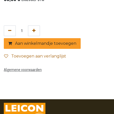
Aan winkelmandje toevoegen
Toevoegen aan verlanglijst
Algemene voorwaarden