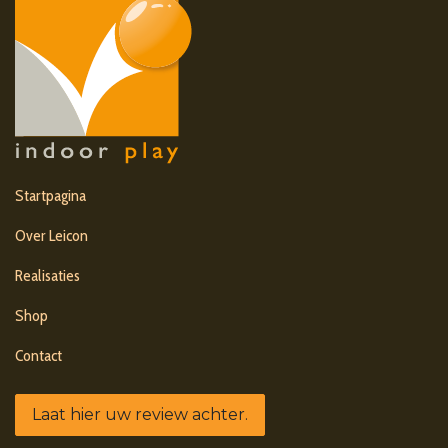
Startpagina
Over Leicon
Realisaties
Shop
Contact
Laat hier uw review achter.