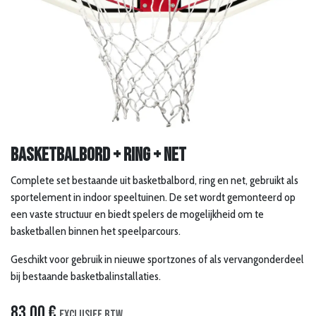
Basketbalbord + ring + net
Complete set bestaande uit basketbalbord, ring en net, gebruikt als
sportelement in indoor speeltuinen. De set wordt gemonteerd op
een vaste structuur en biedt spelers de mogelijkheid om te
basketballen binnen het speelparcours.
Geschikt voor gebruik in nieuwe sportzones of als vervangonderdeel
bij bestaande basketbalinstallaties.
83,00
€
Exclusief btw