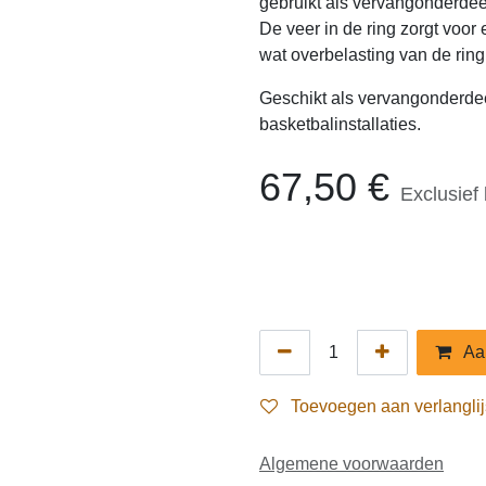
montage voorkomt.
Geschikt als vervangonderdeel bij
basketbalinstallaties.
67,50
€
Exclusief btw
Aa
Toevoegen aan verlang
Algemene voorwaarden