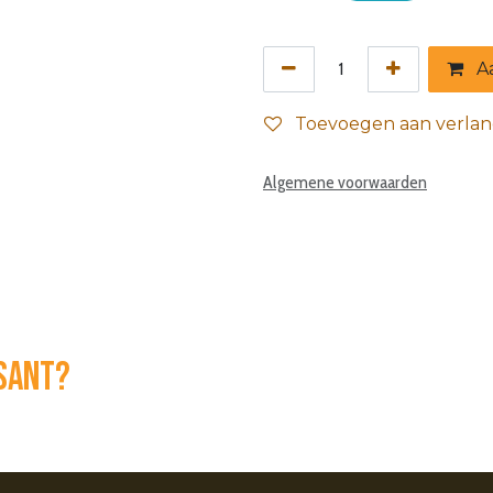
Aa
Toevoegen aan verlang
Algemene voorwaarden
ssant?