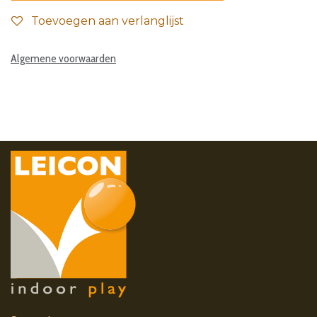
Toevoegen aan verlanglijst
Algemene voorwaarden