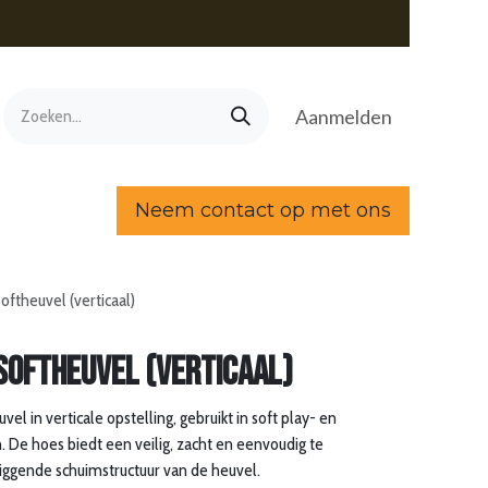
Aanmelden
Neem contact op met ons
oftheuvel (verticaal)
softheuvel (verticaal)
l in verticale opstelling, gebruikt in soft play- en
 De hoes biedt een veilig, zacht en eenvoudig te
iggende schuimstructuur van de heuvel.