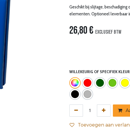
Geschikt bij slijtage, beschadigin
elementen. Optioneel leverbaar in
26,80
€
Exclusief btw
WILLEKEURIG OF SPECIFIEK KLEUR?
Aa
Toevoegen aan verlang