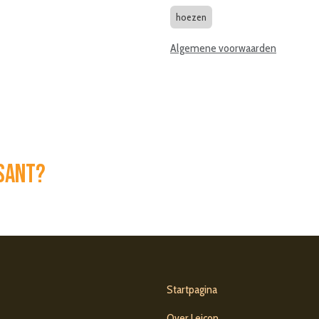
hoezen
Algemene voorwaarden
ssant?
Startpagina
Over Leicon