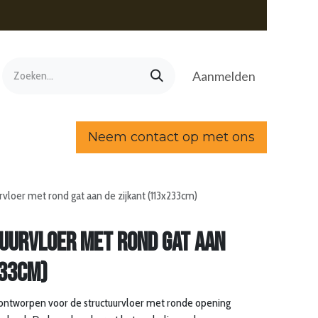
Aanmelden
Neem contact op met ons
rvloer met rond gat aan de zijkant (113x233cm)
uurvloer met rond gat aan
233cm)
 ontworpen voor de structuurvloer met ronde opening