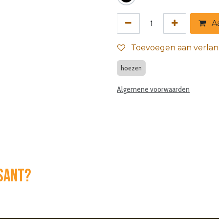
Aa
Toevoegen aan verlang
hoezen
Algemene voorwaarden
ssant?