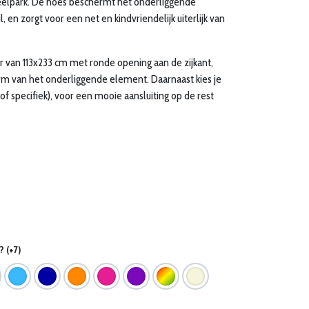
peelpark. De hoes beschermt het onderliggende
, en zorgt voor een net en kindvriendelijk uiterlijk van
 van 113x233 cm met ronde opening aan de zijkant,
vorm van het onderliggende element. Daarnaast kies je
of specifiek), voor een mooie aansluiting op de rest
 (+7)