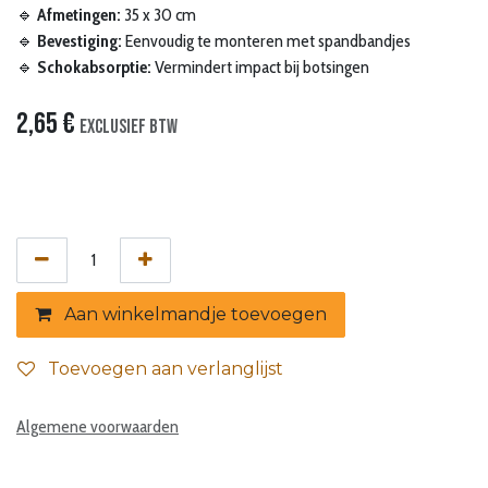
🔹
Afmetingen:
35 x 30 cm
🔹
Bevestiging:
Eenvoudig te monteren met spandbandjes
🔹
Schokabsorptie:
Vermindert impact bij botsingen
2,65
€
Exclusief btw
Aan winkelmandje toevoegen
Toevoegen aan verlanglijst
Algemene voorwaarden