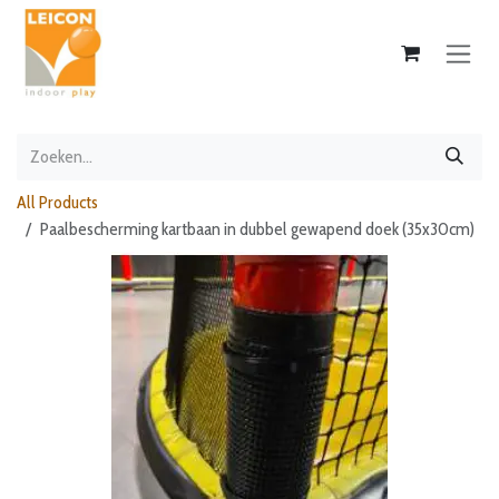
Overslaan naar inhoud
All Products
Paalbescherming kartbaan in dubbel gewapend doek (35x30cm)