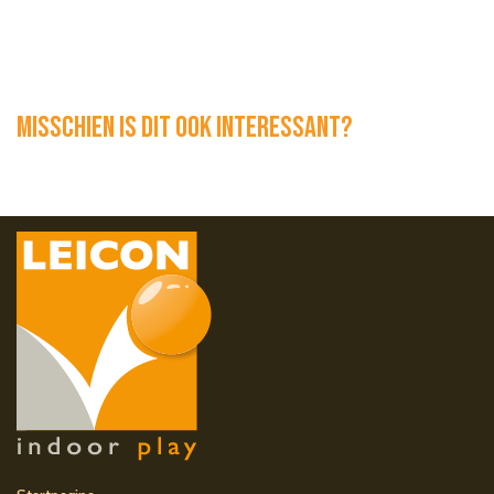
Misschien is dit ook interessant?