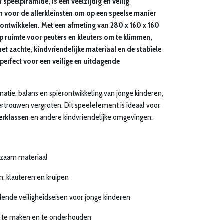
 speelpiramide, is een veelzijdig en veilig
 voor de allerkleinsten om op een speelse manier
ontwikkelen. Met een afmeting van 280 x 160 x 160
p ruimte voor peuters en kleuters om te klimmen,
et zachte, kindvriendelijke materiaal en de stabiele
perfect voor een veilige en uitdagende
natie, balans en spierontwikkeling van jonge kinderen,
vertrouwen vergroten. Dit speelelement is ideaal voor
erklassen
en andere kindvriendelijke omgevingen.
urzaam materiaal
, klauteren en kruipen
ende veiligheidseisen voor jonge kinderen
 te maken en te onderhouden