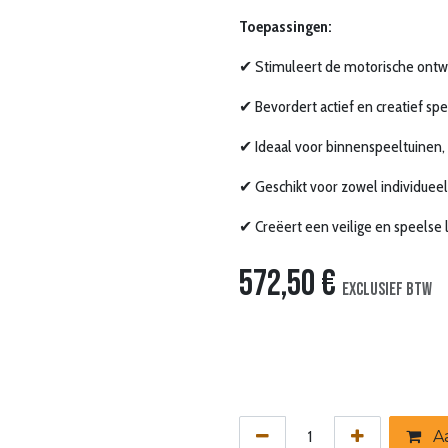
Toepassingen:
✔ Stimuleert de motorische ontwi
✔ Bevordert actief en creatief spe
✔ Ideaal voor binnenspeeltuinen,
✔ Geschikt voor zowel individueel
✔ Creëert een veilige en speelse
572,50
€
Exclusief btw
Aa