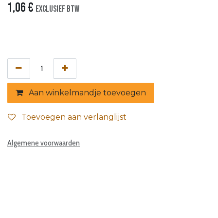
1,06
€
Exclusief btw
Aan winkelmandje toevoegen
Toevoegen aan verlanglijst
Algemene voorwaarden