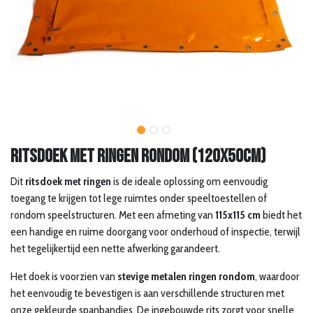
Ritsdoek met ringen rondom (120x50cm)
Dit
ritsdoek met ringen
is de ideale oplossing om eenvoudig
toegang te krijgen tot lege ruimtes onder speeltoestellen of
rondom speelstructuren. Met een afmeting van
115x115 cm
biedt het
een handige en ruime doorgang voor onderhoud of inspectie, terwijl
het tegelijkertijd een nette afwerking garandeert.
Het doek is voorzien van
stevige metalen ringen rondom
, waardoor
het eenvoudig te bevestigen is aan verschillende structuren met
onze gekleurde spanbandjes. De ingebouwde rits zorgt voor snelle