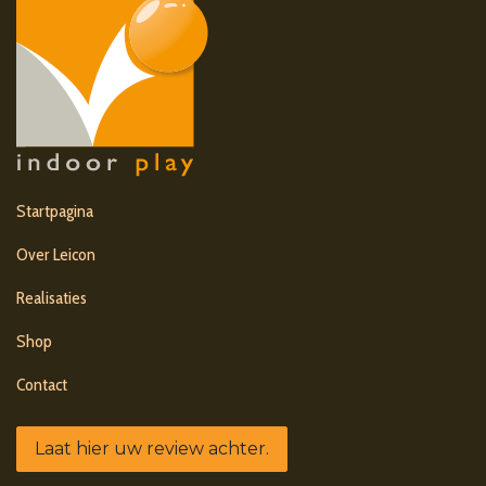
Startpagina
Over Leicon
Realisaties
Shop
Contact
Laat hier uw review achter.