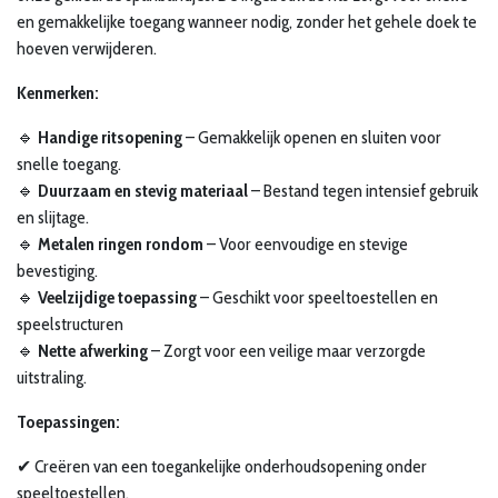
en gemakkelijke toegang wanneer nodig, zonder het gehele doek te
hoeven verwijderen.
Kenmerken:
🔹
Handige ritsopening
– Gemakkelijk openen en sluiten voor
snelle toegang.
🔹
Duurzaam en stevig materiaal
– Bestand tegen intensief gebruik
en slijtage.
🔹
Metalen ringen rondom
– Voor eenvoudige en stevige
bevestiging.
🔹
Veelzijdige toepassing
– Geschikt voor speeltoestellen en
speelstructuren
🔹
Nette afwerking
– Zorgt voor een veilige maar verzorgde
uitstraling.
Toepassingen:
✔ Creëren van een toegankelijke onderhoudsopening onder
speeltoestellen.