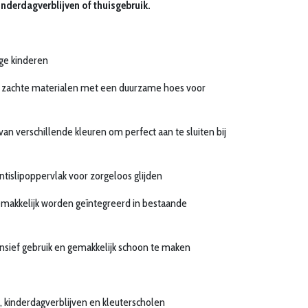
inderdagverblijven of thuisgebruik.
nge kinderen
zachte materialen met een duurzame hoes voor
 van verschillende kleuren om perfect aan te sluiten bij
tislipoppervlak voor zorgeloos glijden
makkelijk worden geïntegreerd in bestaande
nsief gebruik en gemakkelijk schoon te maken
 kinderdagverblijven en kleuterscholen