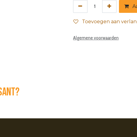
Aa
Toevoegen aan verlang
Algemene voorwaarden
ssant?