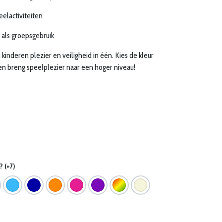
eelactiviteiten
 als groepsgebruik
inderen plezier en veiligheid in één. Kies de kleur
 en breng speelplezier naar een hoger niveau!
 (+7)