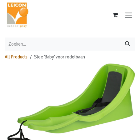
Overslaan naar inhoud
All Products
Slee 'Baby' voor rodelbaan