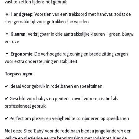
vast te zetten tijdens het gebruik
🔹
Handgreep:
Voorzien van een trekkoord met handvat, zodat de
slee gemakkelijk voortgetrokken kan worden
🔹
Kleuren:
Verkrijgbaar in drie aantrekkelijke kleuren – groen, blauw
en roze
🔹
Ergonomie:
De verhoogde rugleuning en brede zitting zorgen
voor extra ondersteuning en stabiliteit
Toepassingen:
✔ Ideaal voor gebruik in rodelbanen en speeltuinen
✔ Geschikt voor baby's en peuters, zowel voor recreatief als
professioneel gebruik
✔ Perfect om plezier en veiligheid te combineren op speelbanen
Met deze Slee 'Baby' voor de rodelbaan biedt u jonge kinderen een
veilige en plezierige eerste kennismaking met rodelpret. Kies de