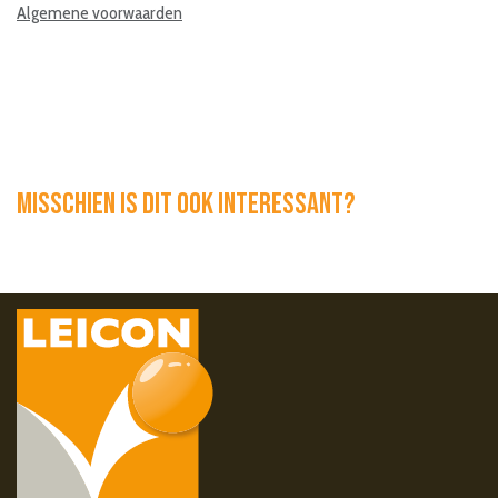
Algemene voorwaarden
Misschien is dit ook interessant?