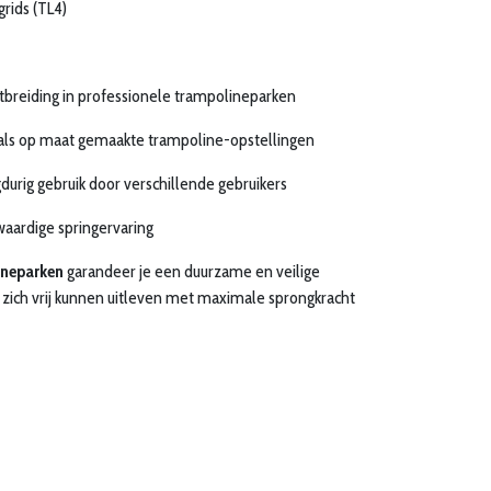
rids (TL4)
itbreiding in professionele trampolineparken
als op maat gemaakte trampoline-opstellingen
durig gebruik door verschillende gebruikers
waardige springervaring
ineparken
garandeer je een duurzame en veilige
zich vrij kunnen uitleven met maximale sprongkracht