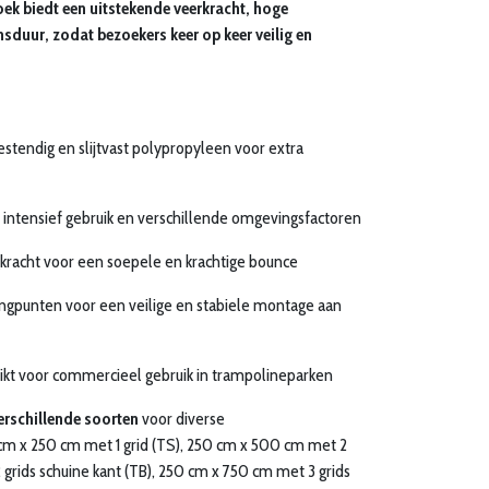
ek biedt een uitstekende veerkracht, hoge
nsduur, zodat bezoekers keer op keer veilig en
tendig en slijtvast polypropyleen voor extra
intensief gebruik en verschillende omgevingsfactoren
racht voor een soepele en krachtige bounce
gpunten voor een veilige en stabiele montage aan
kt voor commercieel gebruik in trampolineparken
erschillende soorten
voor diverse
cm x 250 cm met 1 grid (TS), 250 cm x 500 cm met 2
 grids schuine kant (TB), 250 cm x 750 cm met 3 grids