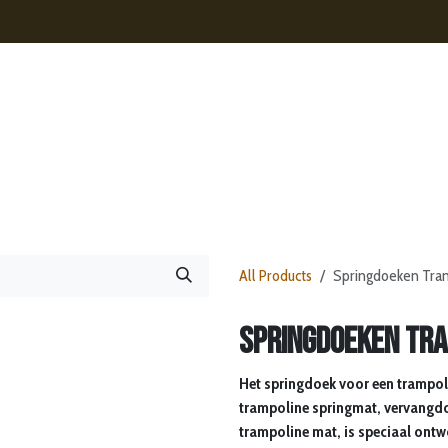
s
Contact
Nieuws
Webshop
All Products
Springdoeken Tra
Springdoeken Tr
Het springdoek voor een trampol
trampoline springmat, vervangdo
trampoline mat, is speciaal ontw