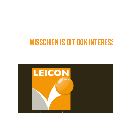
Misschien is dit ook intere