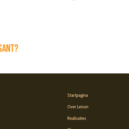
ssant?
Startpagina
Over Leicon
Realisaties