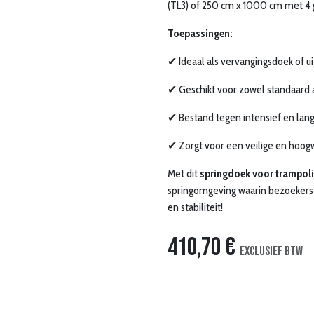
(TL3) of 250 cm x 1000 cm met 4 g
Toepassingen:
✔ Ideaal als vervangingsdoek of u
✔ Geschikt voor zowel standaard 
✔ Bestand tegen intensief en lang
✔ Zorgt voor een veilige en hoog
Met dit
springdoek voor trampol
springomgeving waarin bezoekers 
en stabiliteit!
410,70
€
Exclusief btw