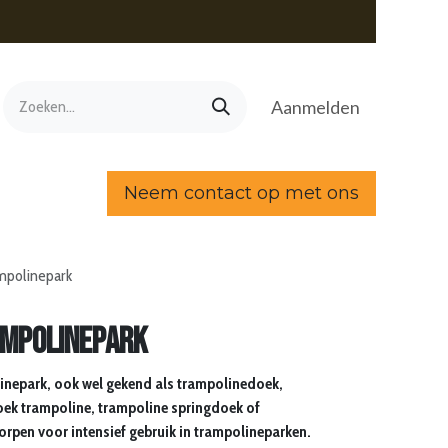
Aanmelden
Neem contact op met ons
mpolinepark
ampolinepark
inepark, ook wel gekend als trampolinedoek,
ek trampoline, trampoline springdoek of
orpen voor intensief gebruik in trampolineparken.