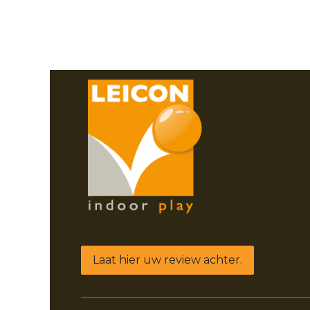
Laat hier uw review achter.