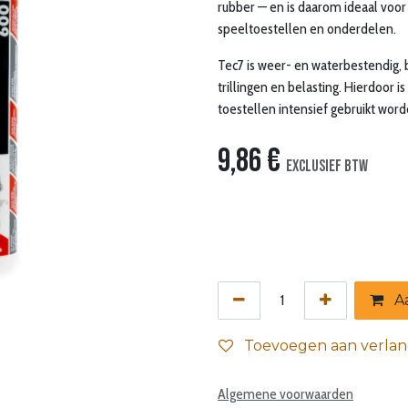
rubber — en is daarom ideaal voor
speeltoestellen en onderdelen.
Tec7 is weer- en waterbestendig, bl
trillingen en belasting. Hierdoor i
toestellen intensief gebruikt wor
9,86
€
Exclusief btw
Aa
Toevoegen aan verlang
Algemene voorwaarden