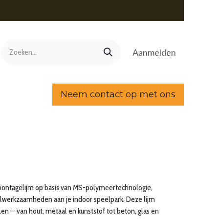
Aanmelden
Neem contact op met ons
e montagelijm op basis van MS-polymeertechnologie,
lwerkzaamheden aan je indoor speelpark. Deze lijm
alen — van hout, metaal en kunststof tot beton, glas en