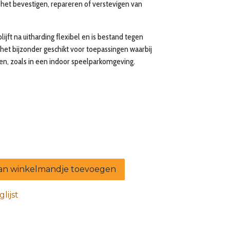
 het bevestigen, repareren of verstevigen van
ijft na uitharding flexibel en is bestand tegen
s het bijzonder geschikt voor toepassingen waarbij
den, zoals in een indoor speelparkomgeving.
n winkelmandje toevoegen
lijst