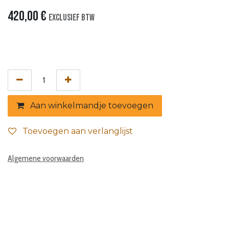
420,00
€
Exclusief btw
Aan winkelmandje toevoegen
Toevoegen aan verlanglijst
Algemene voorwaarden