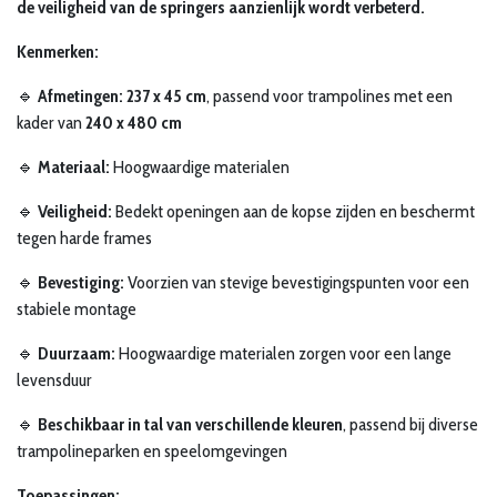
de veiligheid van de springers aanzienlijk wordt verbeterd.
Kenmerken:
🔹
Afmetingen:
237 x 45 cm
, passend voor trampolines met een
kader van
240 x 480 cm
🔹
Materiaal:
Hoogwaardige materialen
🔹
Veiligheid:
Bedekt openingen aan de kopse zijden en beschermt
tegen harde frames
🔹
Bevestiging:
Voorzien van stevige bevestigingspunten voor een
stabiele montage
🔹
Duurzaam:
Hoogwaardige materialen zorgen voor een lange
levensduur
🔹
Beschikbaar in tal van verschillende kleuren
, passend bij diverse
trampolineparken en speelomgevingen
Toepassingen: