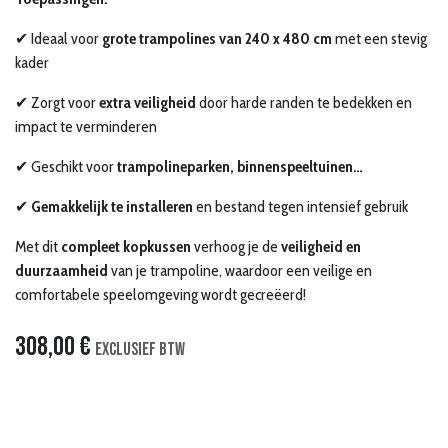
✔ Ideaal voor
grote trampolines van 240 x 480 cm
met een stevig
kader
✔ Zorgt voor
extra veiligheid
door harde randen te bedekken en
impact te verminderen
✔ Geschikt voor
trampolineparken, binnenspeeltuinen…
✔
Gemakkelijk te installeren
en bestand tegen intensief gebruik
Met dit
compleet kopkussen
verhoog je de
veiligheid en
duurzaamheid
van je trampoline, waardoor een veilige en
comfortabele speelomgeving wordt gecreëerd!
308,00
€
Exclusief btw