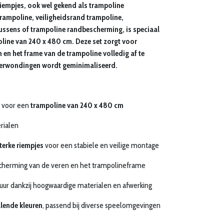
iempjes, ook wel gekend als trampoline
ampoline, veiligheidsrand trampoline,
ssens of trampoline randbescherming, is speciaal
line van 240 x 480 cm. Deze set zorgt voor
 en het frame van de trampoline volledig af te
verwondingen wordt geminimaliseerd.
 voor een
trampoline van 240 x 480 cm
rialen
terke riempjes
voor een stabiele en veilige montage
scherming van de veren en het trampolineframe
ur dankzij hoogwaardige materialen en afwerking
llende kleuren
, passend bij diverse speelomgevingen