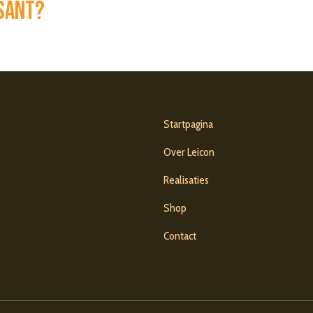
ssant?
Startpagina
Over Leicon
Realisaties
Shop
Contact