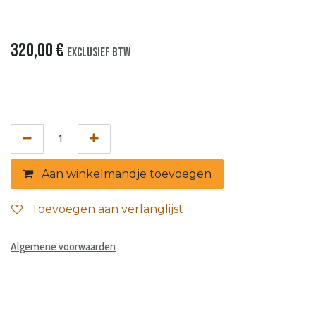
320,00
€
Exclusief btw
Aan winkelmandje toevoegen
Toevoegen aan verlanglijst
Algemene voorwaarden