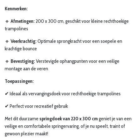
Kenmerken:
🔹
Afmetingen:
200 x 300 cm, geschikt voor kleine rechthoekige
trampolines
🔹
Veerkrachtig:
Optimale sprongkracht voor een soepele en
krachtige bounce
🔹
Bevestiging:
Verstevigde ophangpunten voor een veilige
montage aan de veren
Toepassingen:
✔ Ideaal als vervangingsdoek voor rechthoekige trampolines
✔ Perfect voor recreatief gebruik
Met dit duurzame
springdoek van 220 x 300 cm
geniet je van een
veilige en comfortabele springervaring, of je nu speelt, traint of
gewoon plezier maakt!