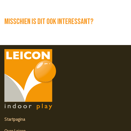
Misschien is dit ook interessant?
Startpagina
Over Leicon