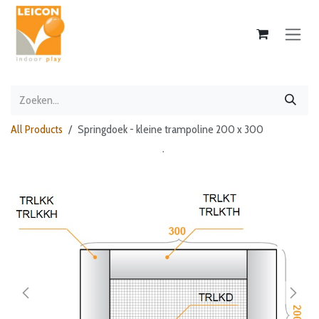
Overslaan naar inhoud
All Products
Springdoek - kleine trampoline 200 x 300