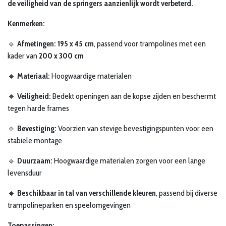
de veiligheid van de springers aanzienlijk wordt verbeterd.
Kenmerken:
🔹
Afmetingen:
195 x 45 cm
, passend voor trampolines met een
kader van
200 x 300 cm
🔹
Materiaal:
Hoogwaardige materialen
🔹
Veiligheid:
Bedekt openingen aan de kopse zijden en beschermt
tegen harde frames
🔹
Bevestiging:
Voorzien van stevige bevestigingspunten voor een
stabiele montage
🔹
Duurzaam:
Hoogwaardige materialen zorgen voor een lange
levensduur
🔹
Beschikbaar in tal van verschillende kleuren
, passend bij diverse
trampolineparken en speelomgevingen
Toepassingen: