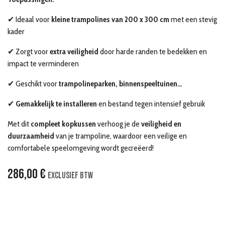
✔ Ideaal voor
kleine trampolines van 200 x 300 cm
met een stevig
kader
✔ Zorgt voor
extra veiligheid
door harde randen te bedekken en
impact te verminderen
✔ Geschikt voor
trampolineparken, binnenspeeltuinen…
✔
Gemakkelijk te installeren
en bestand tegen intensief gebruik
Met dit
compleet kopkussen
verhoog je de
veiligheid en
duurzaamheid
van je trampoline, waardoor een veilige en
comfortabele speelomgeving wordt gecreëerd!
286,00
€
Exclusief btw