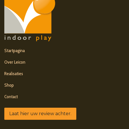
Startpagina
Over Leicon
Realisaties
Shop
Contact
Laat hier uw review achter.