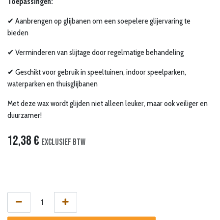
Toepassingen:
✔ Aanbrengen op glijbanen om een soepelere glijervaring te
bieden
✔ Verminderen van slijtage door regelmatige behandeling
✔ Geschikt voor gebruik in speeltuinen, indoor speelparken,
waterparken en thuisglijbanen
Met deze wax wordt glijden niet alleen leuker, maar ook veiliger en
duurzamer!
12,38
€
Exclusief btw