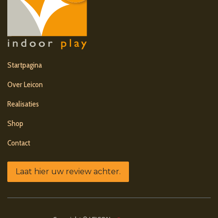
Startpagina
Over Leicon
Realisaties
Shop
Contact
Laat hier uw review achter.