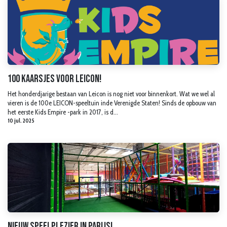
100 kaarsjes voor LEICON!
Het honderdjarige bestaan van Leicon is nog niet voor binnenkort. Wat we wel al
vieren is de 100e LEICON-speeltuin inde Verenigde Staten! Sinds de opbouw van
het eerste Kids Empire -park in 2017, is d...
10 jul. 2025
Nieuw speelplezier in Parijs!