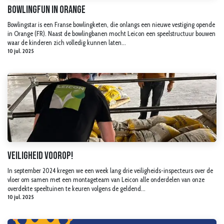
Bowlingfun in Orange
Bowlingstar is een Franse bowlingketen, die onlangs een nieuwe vestiging opende
in Orange (FR). Naast de bowlingbanen mocht Leicon een speelstructuur bouwen
waar de kinderen zich volledig kunnen laten...
10 jul. 2025
Veiligheid voorop!
In september 2024 kregen we een week lang drie veiligheids-inspecteurs over de
vloer om samen met een montageteam van Leicon alle onderdelen van onze
overdekte speeltuinen te keuren volgens de geldend...
10 jul. 2025