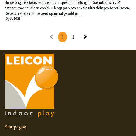
Nu de originele bouw van de indoor speeltuin Ballorig in Doornik al van 2011
dateert, mocht Leicon opnieuw langsgaan om enkele uitbreidingen te realiseren.
De beschikbare ruimte werd optimaal gevuld m...
10 jul. 2025
1
2
Startpagina