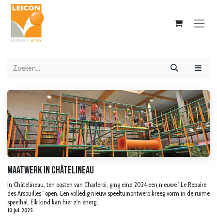
Overslaan naar inhoud
Maatwerk in Châtelineau
In Châtelineau, ten oosten van Charleroi, ging eind 2024 een nieuwe ' Le Repaire
des Arsouilles ' open. Een volledig nieuw speeltuinontwerp kreeg vorm in de ruime
speelhal. Elk kind kan hier z'n energ...
10 jul. 2025