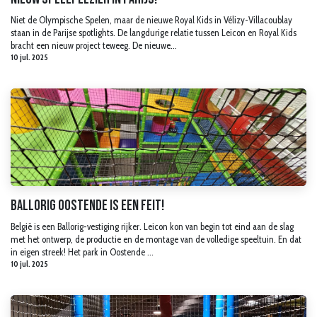
Niet de Olympische Spelen, maar de nieuwe Royal Kids in Vélizy-Villacoublay
staan in de Parijse spotlights. De langdurige relatie tussen Leicon en Royal Kids
bracht een nieuw project teweeg. De nieuwe...
10 jul. 2025
Ballorig Oostende is een feit!
België is een Ballorig-vestiging rijker. Leicon kon van begin tot eind aan de slag
met het ontwerp, de productie en de montage van de volledige speeltuin. En dat
in eigen streek! Het park in Oostende ...
10 jul. 2025