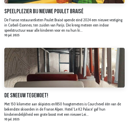
Speelplezier bij nieuwe Poulet Braisé
De Franse restaurantketen Poulet Braisé opende eind 2024 een nieuwe vestiging
in Corbeil-Esonnes, ten zuiden van Parijs. Die kreeg meteen een indoor
speelstructuur waar alle kinderen voor en na hun ki...
10 jul. 2025
De sneeuw tegemoet!
Met 150 kilometer aan skipistes en1850 hoogtemeters is Courchevel één van de
bekendste skioorden in de Franse Alpen. Hotel 'Le K2 Palace' gaf hun
kindvriendelijkheid een grote boost met een nieuwe Lei...
10 jul. 2025