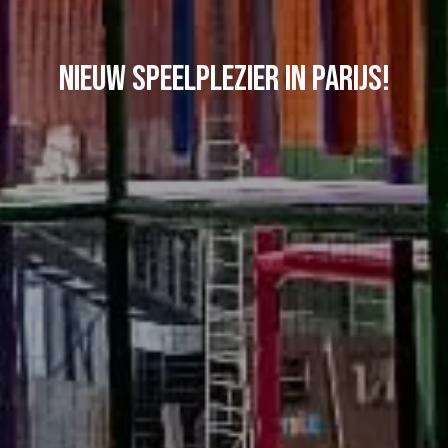
Nieuw speelplezier in Parijs!