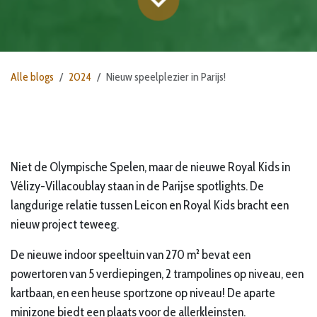
Alle blogs
2024
Nieuw speelplezier in Parijs!
Niet de Olympische Spelen, maar de nieuwe
Royal Kids in
Vélizy-Villacoublay
staan in de Parijse spotlights. De
langdurige relatie tussen Leicon en Royal Kids bracht een
nieuw project teweeg.
De nieuwe indoor speeltuin van 270 m² bevat een
powertoren
van 5 verdiepingen, 2
trampolines op niveau
, een
kartbaan
, en een heuse
sportzone op niveau
! De aparte
minizone
biedt een plaats voor de allerkleinsten.