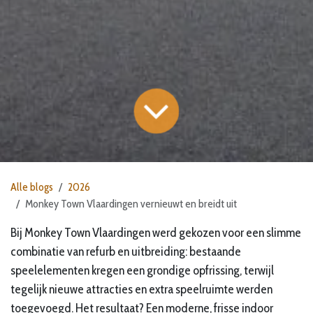
Alle blogs
2026
Monkey Town Vlaardingen vernieuwt en breidt uit
Bij Monkey Town Vlaardingen werd gekozen voor een slimme
combinatie van refurb en uitbreiding: bestaande
speelelementen kregen een grondige opfrissing, terwijl
tegelijk nieuwe attracties en extra speelruimte werden
toegevoegd. Het resultaat? Een moderne, frisse indoor