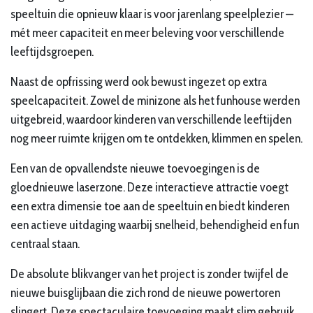
speeltuin die opnieuw klaar is voor jarenlang speelplezier —
mét meer capaciteit en meer beleving voor verschillende
leeftijdsgroepen.
Naast de opfrissing werd ook bewust ingezet op extra
speelcapaciteit. Zowel de minizone als het funhouse werden
uitgebreid, waardoor kinderen van verschillende leeftijden
nog meer ruimte krijgen om te ontdekken, klimmen en spelen.
Een van de opvallendste nieuwe toevoegingen is de
gloednieuwe laserzone. Deze interactieve attractie voegt
een extra dimensie toe aan de speeltuin en biedt kinderen
een actieve uitdaging waarbij snelheid, behendigheid en fun
centraal staan.
De absolute blikvanger van het project is zonder twijfel de
nieuwe buisglijbaan die zich rond de nieuwe powertoren
slingert. Deze spectaculaire toevoeging maakt slim gebruik