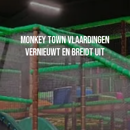
Monkey Town Vlaardingen
vernieuwt en breidt uit