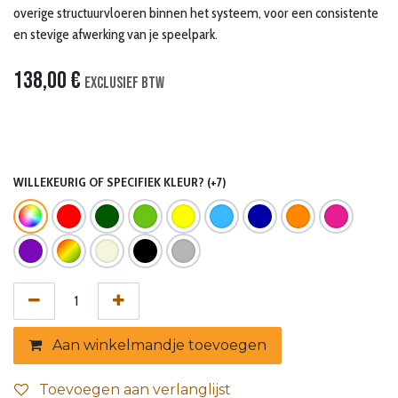
overige structuurvloeren binnen het systeem, voor een consistente
en stevige afwerking van je speelpark.
138,00
€
Exclusief btw
WILLEKEURIG OF SPECIFIEK KLEUR? (+7)
Aan winkelmandje toevoegen
Toevoegen aan verlanglijst