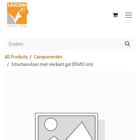
Overslaan naar inhoud
All Products
Componenten
Structuurvloer met vierkant gat (113x113 cm)