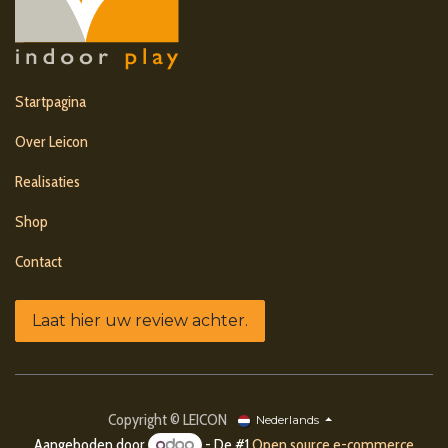
Startpagina
Over Leicon
Realisaties
Shop
Contact
Laat hier uw review achter.
Copyright © LEICON
Nederlands
Aangeboden door
- De #1
Open source e-commerce