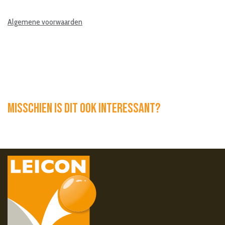
Algemene voorwaarden
Misschien is dit ook interessant?